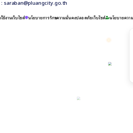
il : saraban@pluangcity.go.th
ใช้งานเว็บไซต์
นโยบายการรักษาความมั่นคงปลอดภัยเว็บไซต์
นโยบายความเ