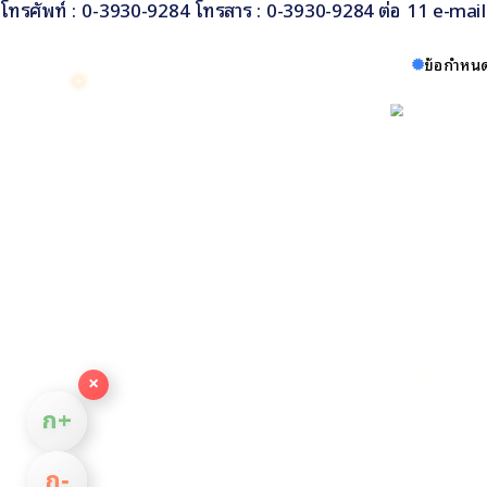
โทรศัพท์ : 0-3930-9284 โทรสาร : 0-3930-9284 ต่อ 11 e-ma
ข้อกำหนด
×
ก+
ก−