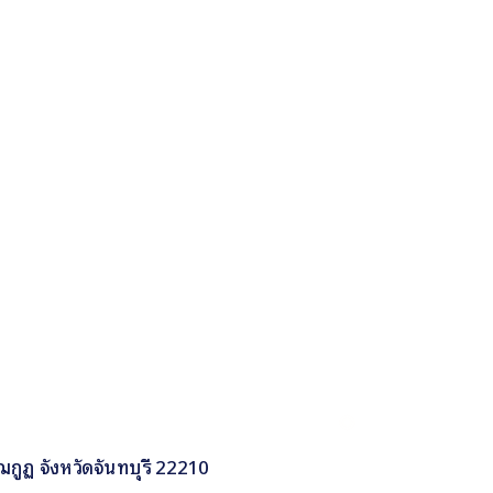
กูฏ จังหวัดจันทบุรี 22210