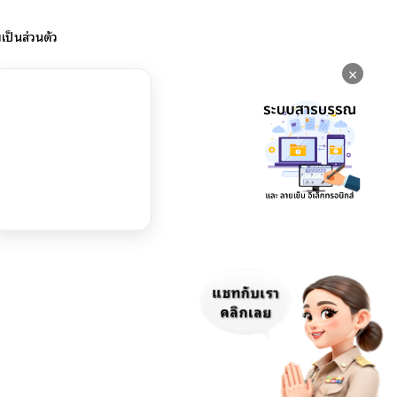
ป็นส่วนตัว
×
แชทกับเรา
คลิกเลย