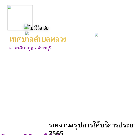
เทศบาลตำบลพลวง
อ.เขาคิชฌกูฏ จ.จันทบุรี
รายงานสรุปการให้บริการประ
2565