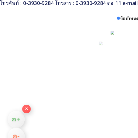
โทรศัพท์ : 0-3930-9284 โทรสาร : 0-3930-9284 ต่อ 11 e-ma
ข้อกำหนด
×
ก+
ก−