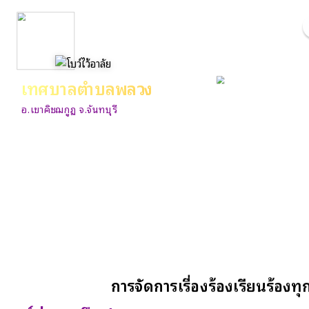
เทศบาลตำบลพลวง
อ.เขาคิชฌกูฏ จ.จันทบุรี
การจัดการเรื่องร้องเรียนร้องทุก