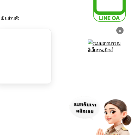
ป็นส่วนตัว
×
แชทกับเรา
คลิกเลย