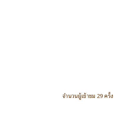
จำนวนผู้เข้าชม 29 ครั้ง