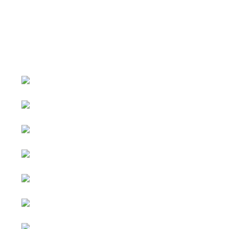
หน้าหลัก
กิจกรรม
ข่าว e-GP
e-Service
e-Mail
ติดต่อเรา