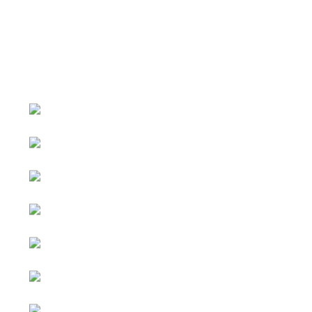
หน้าหลัก
กิจกรรม
ข่าว e-GP
e-Service
e-Mail
ติดต่อเรา