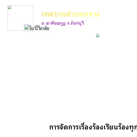
เทศบาลตำบลพลวง
อ.เขาคิชฌกูฏ จ.จันทบุรี
การจัดการเรื่องร้องเรียนร้องท