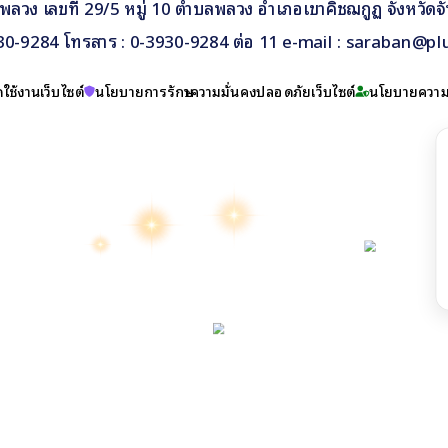
วง เลขที่ 29/5 หมู่ 10 ตำบลพลวง อำเภอเขาคิชฌกูฏ จังหวัดจั
930-9284 โทรสาร : 0-3930-9284 ต่อ 11 e-mail : saraban@pl
ใช้งานเว็บไซต์
นโยบายการรักษาความมั่นคงปลอดภัยเว็บไซต์
นโยบายความเ