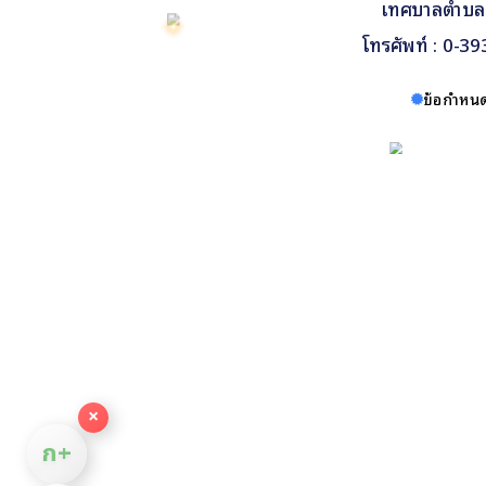
เทศบาลตำบลพล
โทรศัพท์ : 0-3
ข้อกำหนด
×
ก+