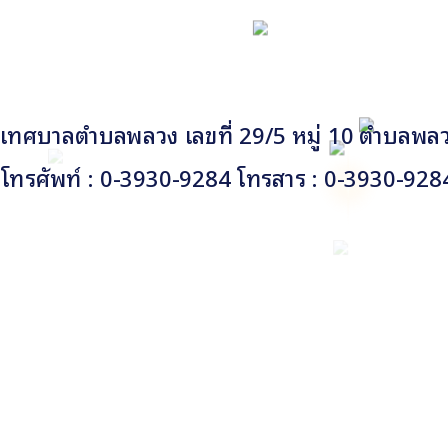
เทศบาลตำบลพลวง เลขที่ 29/5 หมู่ 10 ตำบลพลวง
โทรศัพท์ : 0-3930-9284 โทรสาร : 0-3930-928