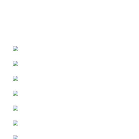
หน้าหลัก
กิจกรรม
ข่าว e-GP
e-Service
e-Mail
ติดต่อเรา