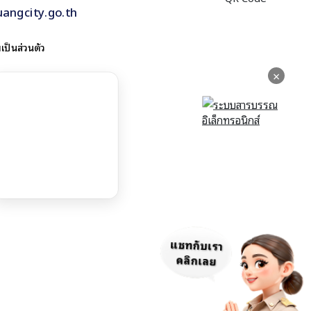
uangcity.go.th
ป็นส่วนตัว
×
แชทกับเรา
คลิกเลย