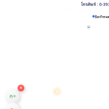
โทรศัพท์ : 0-3
ข้อกำหนด
×
ก+