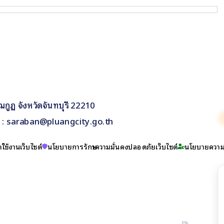
กูฏ จังหวัดจันทบุรี 22210
il : saraban@pluangcity.go.th
ใช้งานเว็บไซต์
นโยบายการรักษาความมั่นคงปลอดภัยเว็บไซต์
นโยบายความเ