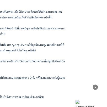
ขยะอันตราย เพื่อให้สามารถจัดการได้อย่างเหมาะสม ลด
ปกครองส่วนท้องถิ่นมีประสิทธิภาพมากยิ่งขึ้น
ยะที่ต้องนำไปทิ้ง ลดปัญหากลิ่นไม่พึงประสงค์ และลดการ
กด้วย
ซเคิล (Recycle) เช่น การใช้ถุงผ้าแทนถุงพลาสติก การใช้
สร้างคุณค่าให้กับวัสดุเหลือใช้
้างรายได้เสริมให้กับครัวเรือน พร้อมทั้งปลูกฝังจิตสำนึก
ห้เป็นแหล่งสะสมของขยะ น้ำขัง หรือแหล่งเพาะพันธุ์แมลง
×
ักษ์ทรัพยากรธรรมชาติและสิ่งแวดล้อม