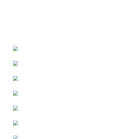
หน้าหลัก
กิจกรรม
ข่าว e-GP
e-Service
e-Mail
ติดต่อเรา