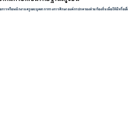
ารหรือพนักงานครูและบุคลากรทางการศึกษาองค์กรปกครองส่วนท้องถิ่นเพื่อให้มีหรื่อเลื่