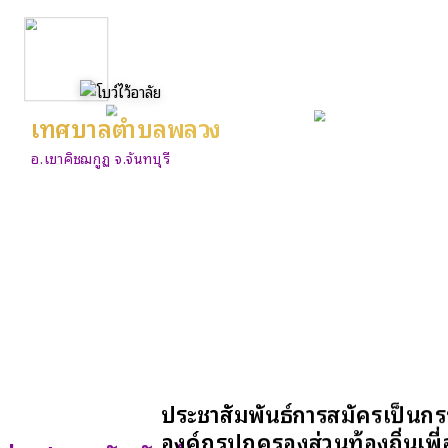
เทศบาลตำบลพลวง
อ.เขาคิชฌกูฏ จ.จันทบุรี
ประชาสัมพันธ์การสมัครเป็นก
องค์กรปกครองส่วนท้องถิ่นเพื่อใ