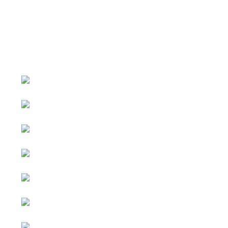
หน้าหลัก
กิจกรรม
ข่าว e-GP
e-Service
e-Mail
ติดต่อเรา