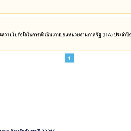
และความโปร่งใสในการดำเนินงานของหน่วยงานภาครัฐ (ITA) ประจำป
1
กูฏ จังหวัดจันทบุรี 22210