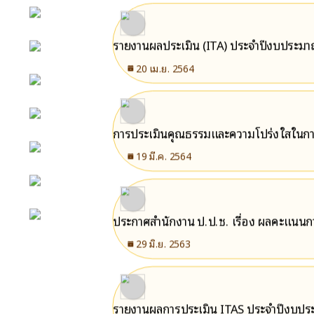
หน้าหลัก
รายงานผลประเมิน (ITA) ประจำปีงบประม
กิจกรรม
20 เม.ย. 2564
ข่าว e-GP
e-Service
การประเมินคุณธรรมและความโปร่งใสในก
19 มี.ค. 2564
e-Mail
ติดต่อเรา
ประกาศสำนักงาน ป.ป.ช. เรื่อง ผลคะแนน
Facebook
29 มิ.ย. 2563
รายงานผลการประเมิน ITAS ประจำปีงบปร