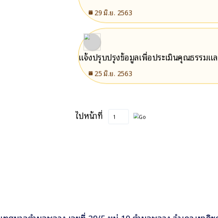
29 มิ.ย. 2563
แจ้งปรุบปรุงข้อมูลเพื่อประเมินคุณธรรม
25 มิ.ย. 2563
ไปหน้าที่
เทศบาลตำบลพลวง เลขที่ 29/5 หมู่ 10 ตำบลพลวง อำเภอเขาคิชฌ