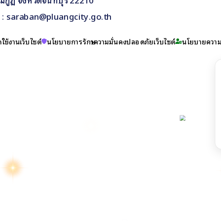
il : saraban@pluangcity.go.th
ใช้งานเว็บไซต์
นโยบายการรักษาความมั่นคงปลอดภัยเว็บไซต์
นโยบายความเ