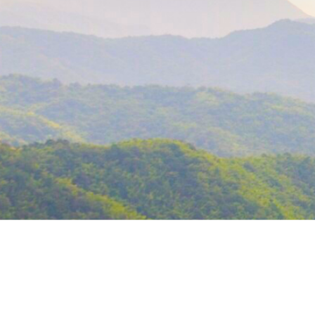
สงวนลิขสิทธิ์ 2569 โด