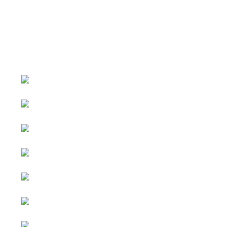
หน้าหลัก
กิจกรรม
ข่าว e-GP
e-Service
e-Mail
ติดต่อเรา