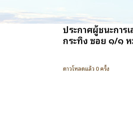
ประกาศผู้ชนะการเ
กระทิง ซอย ๑/๑ หมู
ดาวโหลดแล้ว 0 ครั้ง