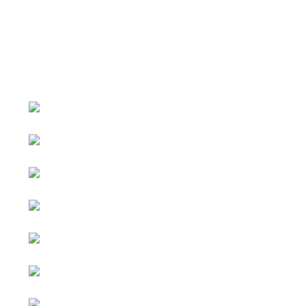
หน้าหลัก
กิจกรรม
ข่าว e-GP
e-Service
e-Mail
ติดต่อเรา