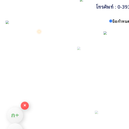
โทรศัพท์ : 0-3
ข้อกำหนด
×
ก+