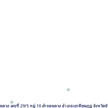
วง เลขที่ 29/5 หมู่ 10 ตำบลพลวง อำเภอเขาคิชฌกูฏ จังหวัดจั