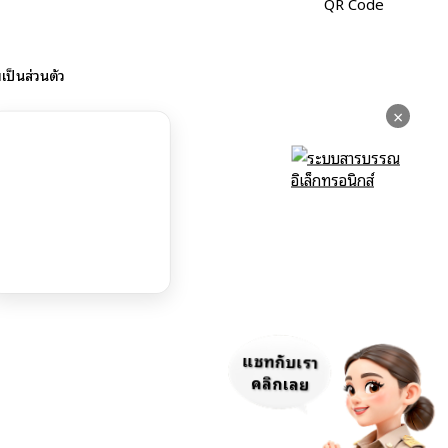
ป็นส่วนตัว
×
แชทกับเรา
คลิกเลย