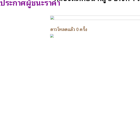
ประกาศผู้ชนะราคา
ดาวโหลดแล้ว 0 ครั้ง