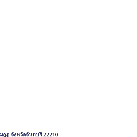
กูฏ จังหวัดจันทบุรี 22210