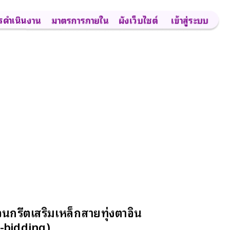
รดำเนินงาน
มาตรการภายใน
ผังเว็บไซต์
เข้าสู่ระบบ
กรีตเสริมเหล็กสายทุ่งตาอิน
e-bidding)