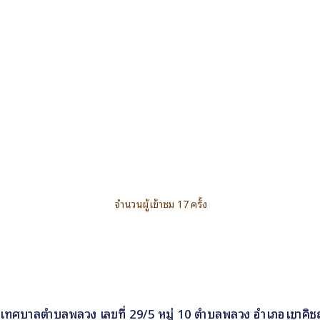
จำนวนผู้เข้าชม 17 ครั้ง
เทศบาลตำบลพลวง เลขที่ 29/5 หมู่ 10 ตำบลพลวง อำเภอเขาคิชฌ