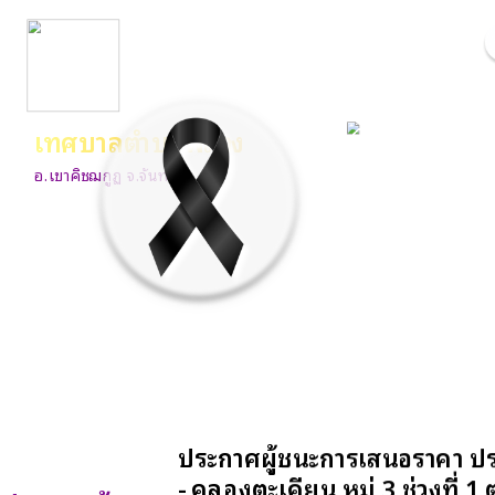
เทศบาลตำบลพลวง
อ.เขาคิชฌกูฏ จ.จันทบุรี
ประกาศผู้ชนะการเสนอราคา ปร
- คลองตะเคียน หมู่ 3 ช่วงที่ 