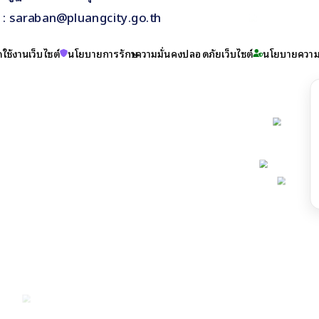
il : saraban@pluangcity.go.th
ใช้งานเว็บไซต์
นโยบายการรักษาความมั่นคงปลอดภัยเว็บไซต์
นโยบายความเ