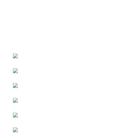
หน้าหลัก
กิจกรรม
ข่าว e-GP
e-Service
e-Mail
ติดต่อเรา