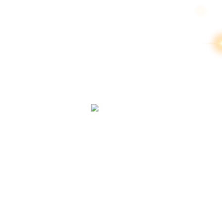
สงวนลิขสิทธิ์ 2569 โด