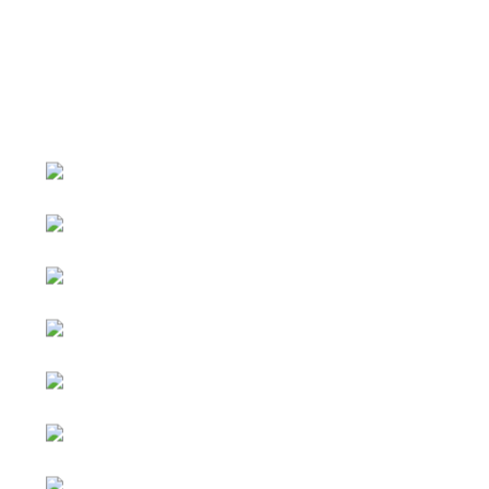
หน้าหลัก
กิจกรรม
ข่าว e-GP
e-Service
e-Mail
ติดต่อเรา