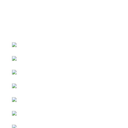
หน้าหลัก
กิจกรรม
ข่าว e-GP
e-Service
e-Mail
ติดต่อเรา