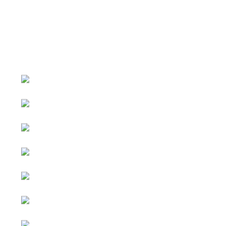
หน้าหลัก
กิจกรรม
ข่าว e-GP
e-Service
e-Mail
ติดต่อเรา