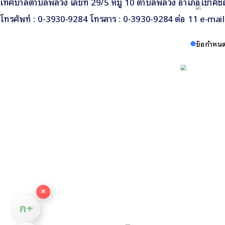
เทศบาลตำบลพลวง เลขที่ 29/5 หมู่ 10 ตำบลพลวง อำเภอเขาคิชฌ
โทรศัพท์ : 0-3930-9284 โทรสาร : 0-3930-9284 ต่อ 11 e-ma
ข้อกำหนด
×
ก+