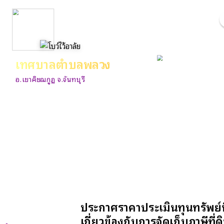
เทศบาลตำบลพลวง
อ.เขาคิชฌกูฏ จ.จันทบุรี
ประกาศราคาประเมินทุนทรัพย์ที่
เกี่ยวข้องกับการจัดเก็บภาษีที่