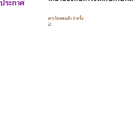
ประกาศ
ดาวโหลดแล้ว 0 ครั้ง