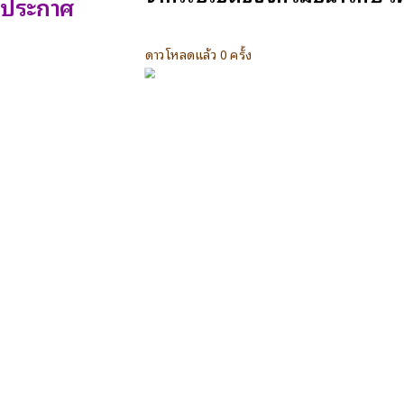
ประกาศ
ดาวโหลดแล้ว 0 ครั้ง