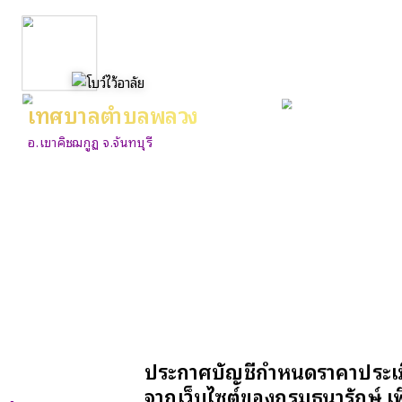
เทศบาลตำบลพลวง
อ.เขาคิชฌกูฏ จ.จันทบุรี
ประกาศบัญชีกำหนดราคาประเมิน
จากเว็บไซต์ของกรมธนารักษ์ เพ