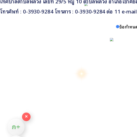
เทศบาลตำบลพลวง เลขที่ 29/5 หมู่ 10 ตำบลพลวง อำเภอเขาคิชฌ
โทรศัพท์ : 0-3930-9284 โทรสาร : 0-3930-9284 ต่อ 11 e-ma
ข้อกำหนด
×
ก+