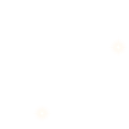
สงวนลิขสิทธิ์ 2569 โด