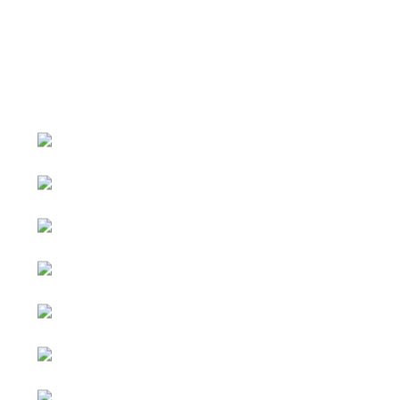
หน้าหลัก
กิจกรรม
ข่าว e-GP
e-Service
e-Mail
ติดต่อเรา