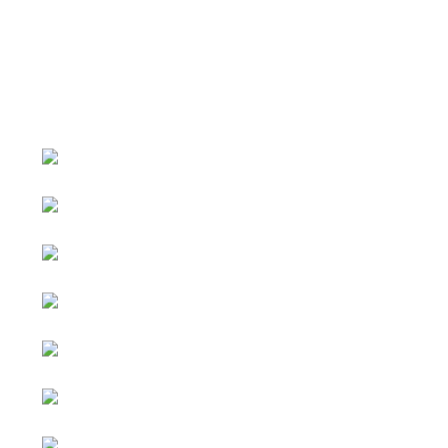
หน้าหลัก
กิจกรรม
ข่าว e-GP
e-Service
e-Mail
ติดต่อเรา