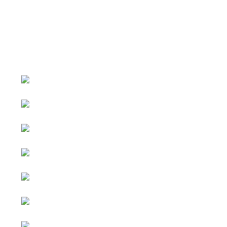
หน้าหลัก
กิจกรรม
ข่าว e-GP
e-Service
e-Mail
ติดต่อเรา