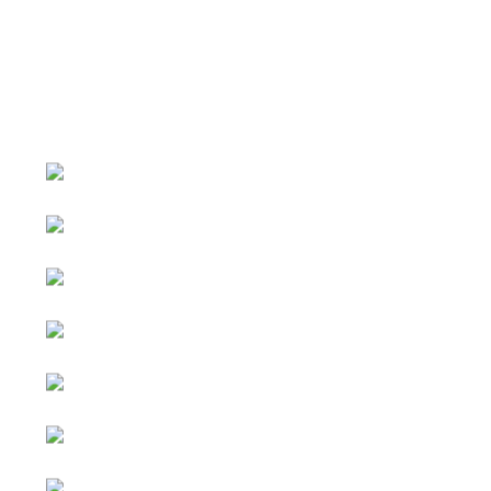
หน้าหลัก
กิจกรรม
ข่าว e-GP
e-Service
e-Mail
ติดต่อเรา