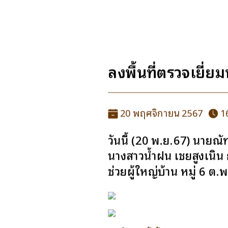
ลงพื้นที่ตรวจเยี่
20 พฤศจิกายน 2567
16
วันนี้ (20 พ.ย.67) นาย
นางสาวน้ำฝน เชยสูงเนิน ก
ช่วยผู้ใหญ่บ้าน หมู่ 6 ต