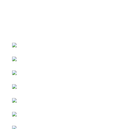
หน้าหลัก
กิจกรรม
ข่าว e-GP
e-Service
e-Mail
ติดต่อเรา