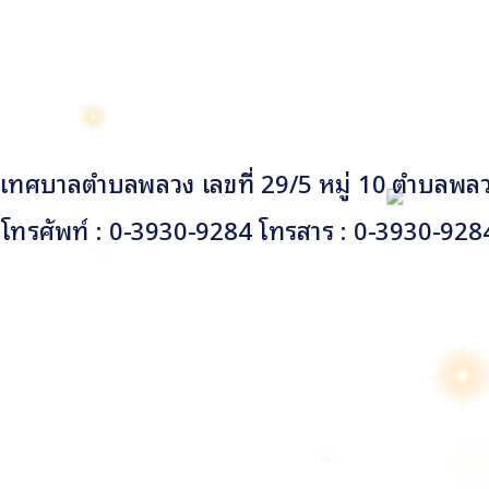
เทศบาลตำบลพลวง เลขที่ 29/5 หมู่ 10 ตำบลพลวง
โทรศัพท์ : 0-3930-9284 โทรสาร : 0-3930-928