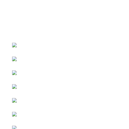
หน้าหลัก
กิจกรรม
ข่าว e-GP
e-Service
e-Mail
ติดต่อเรา