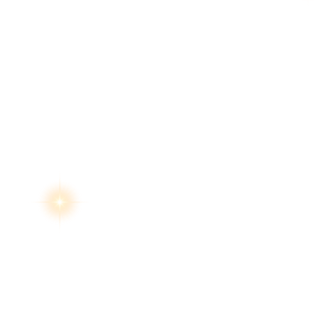
สงวนลิขสิทธิ์ 2569 โด