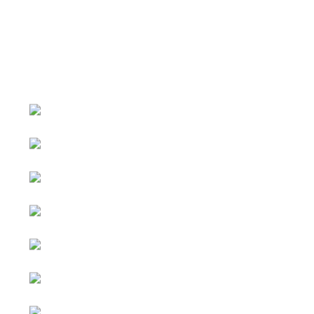
หน้าหลัก
กิจกรรม
ข่าว e-GP
e-Service
e-Mail
ติดต่อเรา