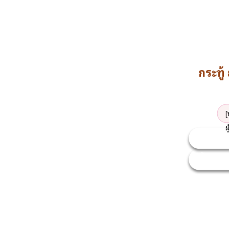
ยื่นเอกสารออนไลน์
กระทู
ดูทั้งหมด
[
ผ
เพิ่มกระทู
ดูทั้งหม