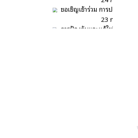
ขอเชิญเข้าร่วม การประชุมปฐมน
โครงการส่งเสริมการประกอบอาชีพ
23 กรกฎาคม
ให้แก่ประชาชน ประจำปี 2569
การป้องกันและแก้ไขปัญหาการตั้
27 กรกฎาคม 2569
09 กรกฎาคม
เปิดดู :
6
การประชุมประชาคมท้องถิ่น เ
08 กรกฎาคม
ประชาสัมพันธ์ ข่าว สคบ. ด้านกา
02 กรกฎาคม
ประชาสัมพันธ์ การเตรียมความพร
EVD)
02 กรกฎาคม
ข่าวสารการพัฒนาองค์กรที่เกี่ย
ร่วมทำบุญถวายเทียนพรรษา พร้อม
ทั้งเครื่องปัจจัยไทยธรรมแด่พระ
25 มิถุนายน 
ภิกษุสงฆ์ โครงการสืบสานประเพณี
วันเข้าพรรษา ประจำปี 2569
รณรงค์วันต่อต้านยาเสพติดโลก 
27 กรกฎาคม 2569
เปิดดู :
17
25 มิถุนายน 