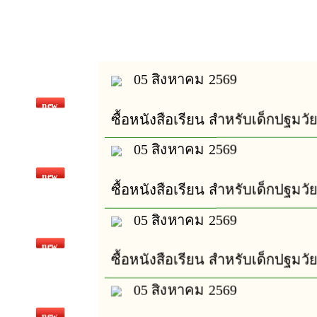
ประกาศรายชื่อผู้ชนะการเสน
ราคา
มอบถุงยังชีพ ข้าวสาร อาหารแห้ง
และน้ำดื่ม เพื่อให้กำลังใจผู้ประสบ
05 สิงหาคม 2569
เหตุไฟไหม้ พื้นที่ หมู่ 3 ต.พลวง
20 กรกฎาคม 2569
new
เปิดดู :
7
ซื้อหนังสือเรียน สำหรับเด็กปฐมวั
05 สิงหาคม 2569
new
ซื้อหนังสือเรียน สำหรับเด็กปฐมวั
05 สิงหาคม 2569
new
ซื้อหนังสือเรียน สำหรับเด็กปฐมวั
การประชุมประจำเดือน กรกฎาคม
05 สิงหาคม 2569
2569
new