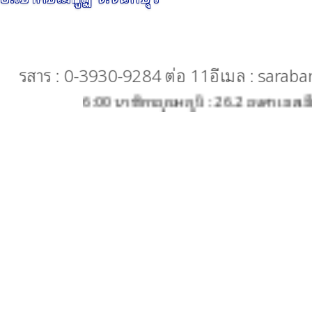
ประกาศ
เซลเซียส ความชื้นสัมพัทธ์ : 94 % ความกดอากาศ : 1008 