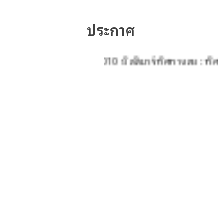
ประกาศ
ามกดอากาศ : 1010 มิลลิบาร์ ทิศทางลม : ทิศใต้ ความเร