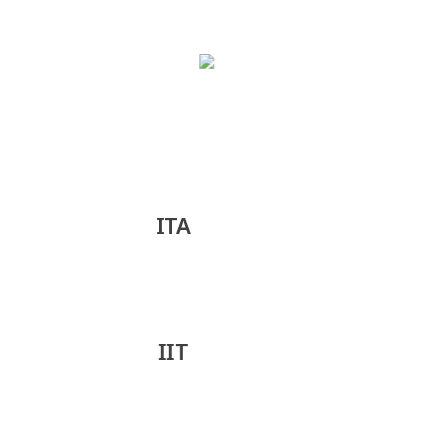
การประเมินคุณธรรม
ITA
และความโปร่งใส
IIT
แบบวัดการรับรู้ภายใน