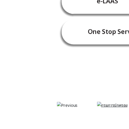
e-LAAS
One Stop Serv