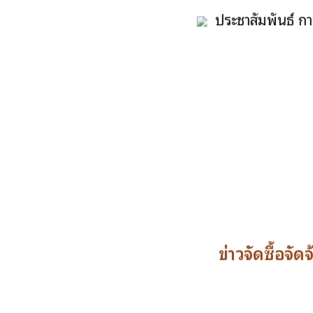
ประชาสัมพันธ์ ก
ข่าวจัดซื้อจัดจ